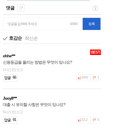
댓글
댓글을 입력해 주세요
0/300
등록
호감순
최신순
BEST
chhe***
신용등급을 올리는 방법은 무엇이 있나요?
1시간 전 | 신고
66
949
1
Jucy8***
대출 시 유의할 사항은 무엇이 있나요?
5시간 전 | 신고
91
512
5