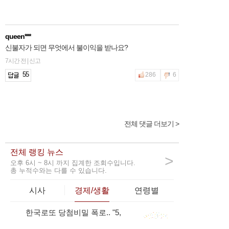
queen***
신불자가 되면 무엇에서 불이익을 받나요?
7시간 전 | 신고
55
286
6
전체 댓글 더보기 >
2hfnt***
신용을 회복하는 데에는 얼마나 걸리나요?
전체 랭킹 뉴스
2시간 전 | 신고
>
오후 6시 ~ 8시 까지 집계한 조회수입니다.
49
589
8
총 누적수와는 다를 수 있습니다.
시사
경제/생활
연령별
한국로또 당첨비밀 폭로.. "5,
girls***
1
27.." 용지뒷면 숨겨진...