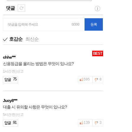
댓글
댓글을 입력해 주세요
0/300
등록
호감순
최신순
BEST
chhe***
신용등급을 올리는 방법은 무엇이 있나요?
1시간 전 | 신고
75
595
8
Jucy8***
대출 시 유의할 사항은 무엇이 있나요?
5시간 전 | 신고
91
139
3