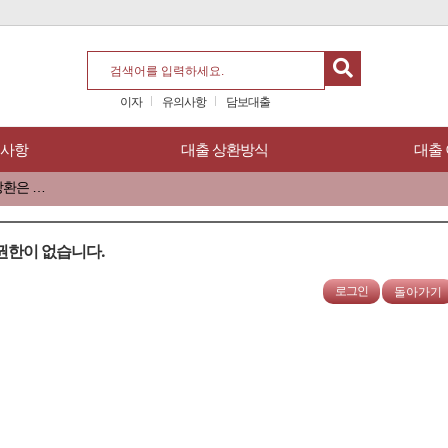
이자
유의사항
담보대출
의사항
대출 상환방식
대출
자동화기기(CD/ATM)에서 대출 상환은 안되나요?
대출 가능 한도가 어떻게 되고 어디서 확인 할 수 있나요?
인터넷뱅킹으로 대출잔액조회 및 상환방법이 어떻게 하나요?
권한이 없습니다.
용하기
로그인
돌아가기
 줄이기
보증보험 대출 중도 전액 상환 시 보증보험료 환급은 어떻게 되나요?