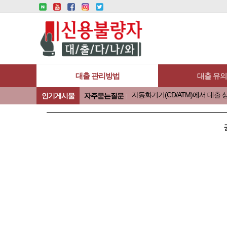
대출 관리방법
대출 유
자주묻는질문
인기게시물
자주묻는질문
자주묻는질문
퇴직금 담보 대출도 있나요?
자주묻는질문
대출 이자줄이기
최저금리로 대출이자 줄이기
대출 이자줄이기
원리금균등분할 상환방식 사
대출 이자줄이기
제1금융권 이자줄이기
대출 이자줄이기
금리인하요구권으로 대출이자
대출 이자줄이기
대출 이자줄이는 방법
자주묻는질문