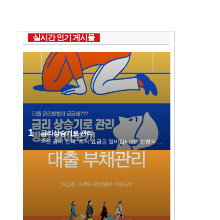
실시간 인기 게시물
금리상승기로 관리
우선 금리 선택. 최저 요금은 얼마입니까? 전환의 마지막 해 2017 은행마다 다릅니다. 따라서 종종 주요 은...