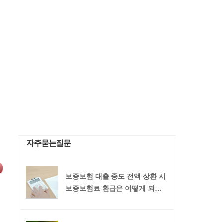
자주묻는질문
보증보험 대출 중도 전액 상환 시
보증보험료 환급은 어떻게 되나
요?