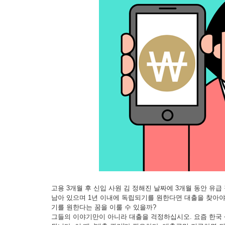
고용 3개월 후 신입 사원 김 정해진 날짜에 3개월 동안 유
남아 있으며 1년 이내에 독립되기를 원한다면 대출을 찾아야
기를 원한다는 꿈을 이룰 수 있을까?
그들의 이야기만이 아니라 대출을 걱정하십시오. 요즘 한국 생