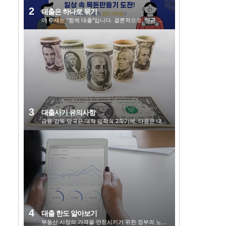
대출은 하나로 묶기
이 주제는 "함께 대출"입니다. 결론적으로, 현금 서비스는 신용 카드 회사의 서비스 중 하나로 간주 될 수 ...
대출사기 유의사항
금융 감독 당국은 대학 입학의 2학기에, 다음은 대학생 대출 사기에 대한 소비자 메모 목록입니다. 일자리 ...
대출 한도 알아보기
부동산 시장의 가격을 안정시키기 위한 정부의 노력은 계속되고 있습니다. 특히 이 정부가 들어 오면 우리...