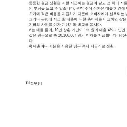
동등한 원금 상환은 매월 지급하는 원금이 같고 점 차이 자
의 부담을 느낄 수 있습니다. 원칙 주식 상환은 대출 기간에
초기에 적은 비용을 지급하기 때문에 소비자에게 선호되는 
그러나 은행에 지급 할 대출에 대한 총이자를 비교하면 같은 
지급의 차이를 이자 계산기와 비교해 봅시다.
A는 예를 들어, 10년 상환 기간이 1억 원의 대출 4%의 연간
같은 원금으로 총 20,166,667 원의 이자를 지급합니다. 당
다.
4) 대출이나 자본을 사용한 경우 즉시 저금리로 전환
첨부 [
1
]